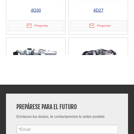
4D30
4D27
Preguntar
Preguntar
NC485BPG
4E30YG30
PREPÁRESE PARA EL FUTURO
Envíanos tus dudas, te contactaremos lo antes posible
Preguntar
Preguntar