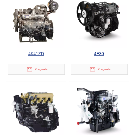
4K41ZD
4E30
Preguntar
Preguntar