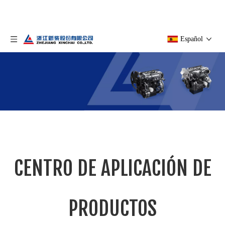
Español
CENTRO DE PRODUCTOS
CENTRO DE APLICACIÓN DE
Usted está aquí:
Hogar
»
Productos
PRODUCTOS