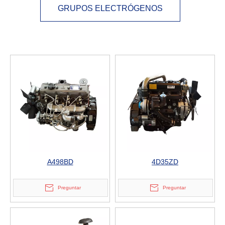
GRUPOS ELECTRÓGENOS
A498BD
4D35ZD
Preguntar
Preguntar