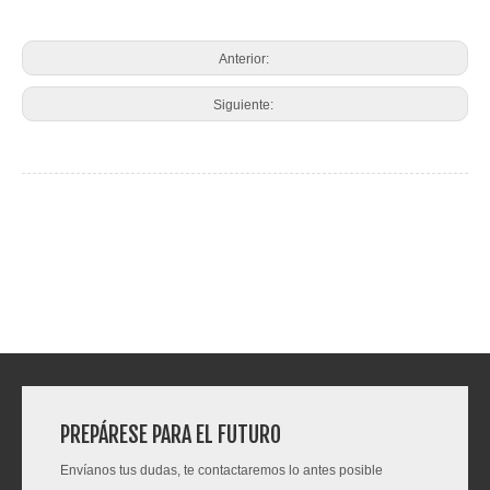
Anterior:
Siguiente:
PRODUCTOS RELACIONADOS
PREPÁRESE PARA EL FUTURO
Envíanos tus dudas, te contactaremos lo antes posible
4K41
4D32